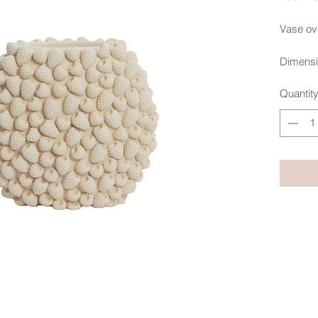
Vase ov
Dimensi
Hau
Quantit
Matières