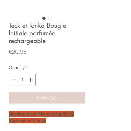
Teck et Tonka Bougie
Initiale parfumée
rechargeable
Price
€20.95
Quantity
*
Add to Cart
Une fragrance finement équilibrée
Souvenirs d'Afrique