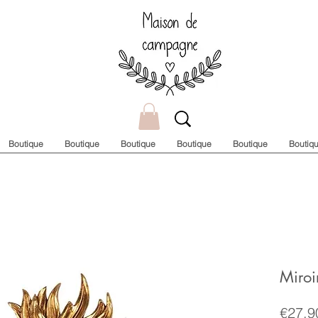
Boutique
Boutique
Boutique
Boutique
Boutique
Boutiq
Miroi
€27.9