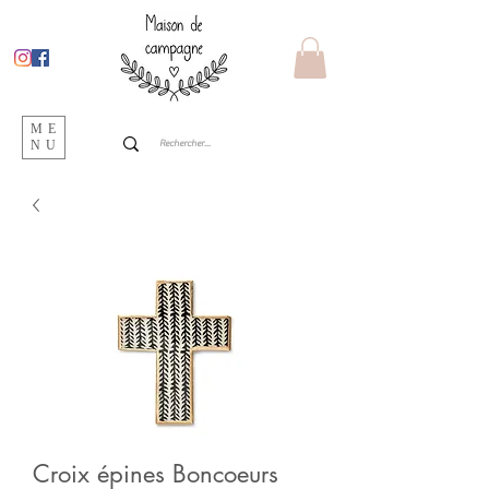
ME
NU
Croix épines Boncoeurs