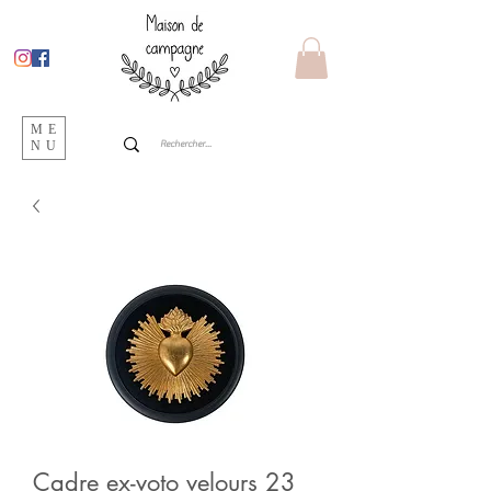
ME
NU
Cadre ex-voto velours 23