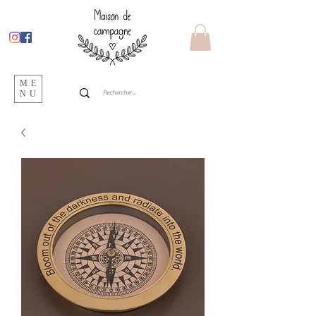
ME
NU