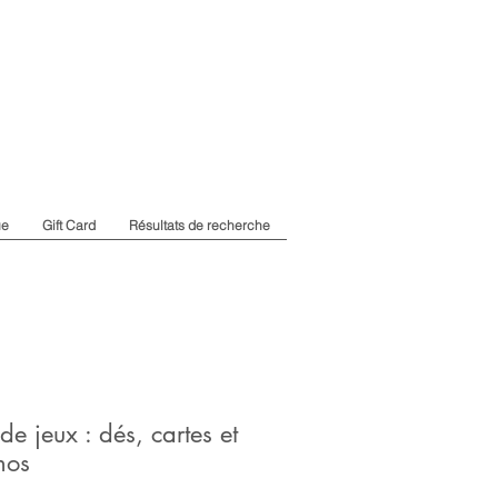
ue
Gift Card
Résultats de recherche
de jeux : dés, cartes et
nos