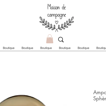
Boutique
Boutique
Boutique
Boutique
Boutique
Boutiq
Ampo
Sphèr