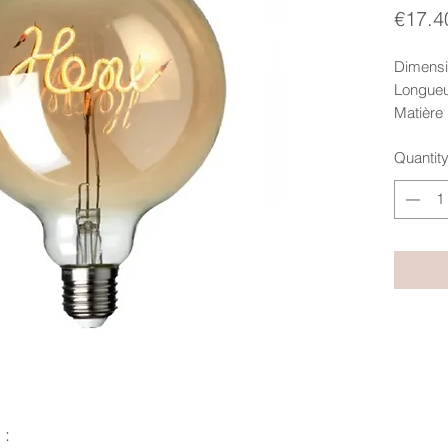
€17.4
Dimensi
Longueu
Matière
Quantit
 :