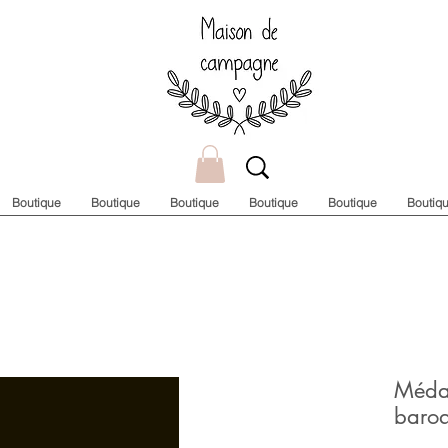
Boutique
Boutique
Boutique
Boutique
Boutique
Boutiq
Médai
baro