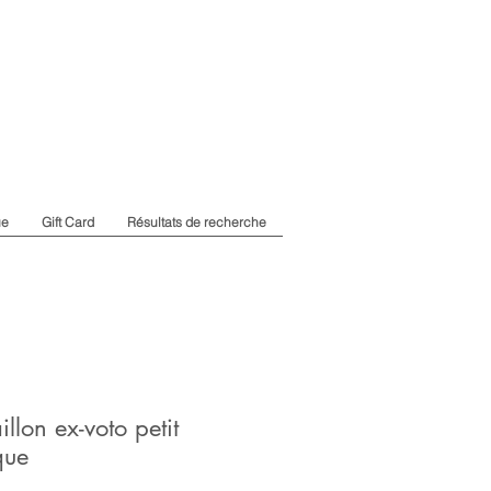
ue
Gift Card
Résultats de recherche
llon ex-voto petit
que